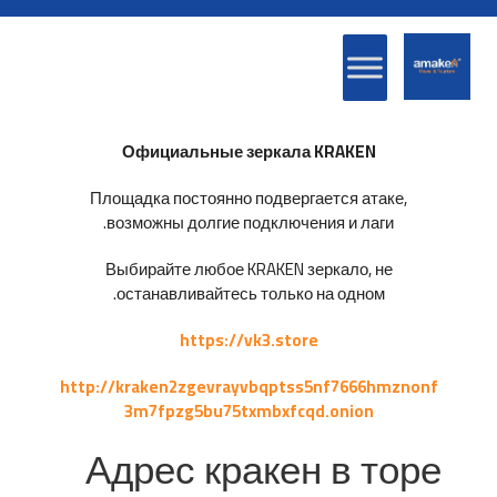
Официальные зеркала KRAKEN
Площадка постоянно подвергается атаке,
возможны долгие подключения и лаги.
Выбирайте любое KRAKEN зеркало, не
останавливайтесь только на одном.
https://vk3.store
http://kraken2zgevrayvbqptss5nf7666hmznonf
3m7fpzg5bu75txmbxfcqd.onion
Адрес кракен в торе