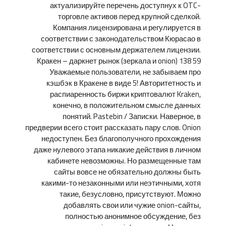
актуализируйте перечень доступнух к OTC-
торговле активов перед крупной сделкой.
Компания лицензирована и регулируется в
соответствии с законодательством Кюрасао в
соответствии с основным держателем лицензии.
Кракен – даркнет рынок (зеркала и onion) 138 59
Уважаемые пользователи, не забываем про
кэшбэк в Кракене в виде 5! Авторитетность и
распиаренность биржи криптовалют Kraken,
конечно, в положительном смысле данных
понятий. Pastebin / Записки. Наверное, в
предверии всего стоит рассказать пару слов. Onion
недоступен. Без благополучного прохождения
даже нулевого этапа никакие действия в личном
кабинете невозможны. Но размещенные там
сайты вовсе не обязательно должны быть
какими-то незаконными или неэтичными, хотя
такие, безусловно, присутствуют. Можно
добавлять свои или чужие onion-сайты,
полностью анонимное обсуждение, без