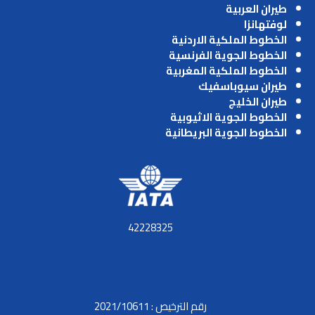
طيران العربية
لوفتهانزا
الخطوط الملكية الاردنية
الخطوط الجوية الفرنسية
الخطوط الملكية المغربية
طيران سيوباسفيك
طيران الخليج
الخطوط الجوية الاثيوبية
الخطوط الجوية البريطانية
42228325
رقم الترخيص : 2021/10611