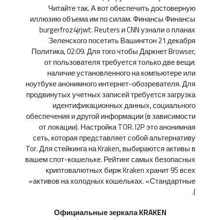
Читайте так. А вот обеспечить достоверную
иллюзию объема им по силам. Финансы Финансы
burgerfroz4jrjwt. Reuters и CNN узнали о планах
Зеленского посетить Вашингтон 21 декабря
Политика, 02:09. Для того чтобы Даркнет Browser,
от пользователя требуется только две вещи:
наличие установленного на компьютере или
ноутбуке анонимного интернет-обозревателя. Для
продвинутых учетных записей требуется загрузка
идентификационных данных, социального
обеспечения и другой информации (в зависимости
от локации). Настройка TOR. I2P это анонимная
сеть, которая представляет собой альтернативу
Tor. Для стейкинга на Kraken, выбираются активы в
вашем спот-кошельке. Рейтинг самых безопасных
криптовалютных бирж Kraken хранит 95 всех
активов на холодных кошельках. «Стандартные»
).
Официальные зеркала KRAKEN