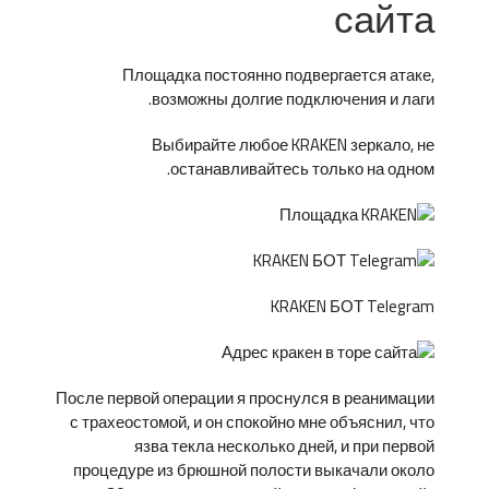
сайта
Площадка постоянно подвергается атаке,
возможны долгие подключения и лаги.
Выбирайте любое KRAKEN зеркало, не
останавливайтесь только на одном.
KRAKEN БОТ Telegram
После первой операции я проснулся в реанимации
с трахеостомой, и он спокойно мне объяснил, что
язва текла несколько дней, и при первой
процедуре из брюшной полости выкачали около