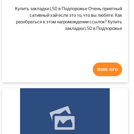
Купить закладки LSD в Подпорожье Очень приятный
сативный хай если это то, что вы любите. Как
разобраться в этом нагромождении ссылок? Купить
закладки LSD в Подпорожье
MORE INFO