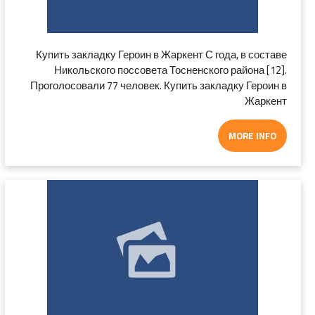
Купить закладку Героин в Жаркент С года, в составе
Никольского поссовета Тосненского района [12].
Проголосовали 77 человек. Купить закладку Героин в
Жаркент
MORE INFO