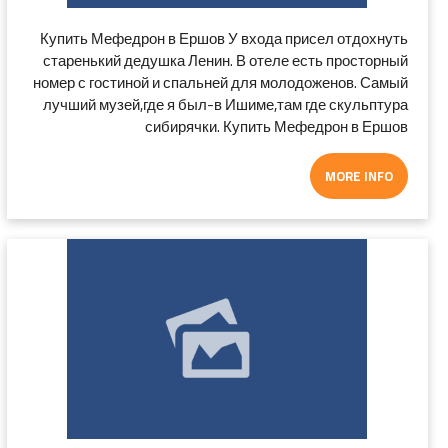
Купить Мефедрон в Ершов У входа присел отдохнуть
старенький дедушка Ленин. В отеле есть просторный
номер с гостиной и спальней для молодоженов. Самый
лучший музей,где я был-в Ишиме,там где скульптура
сибирячки. Купить Мефедрон в Ершов
MORE INFO