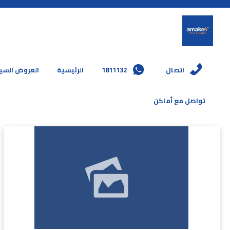
العروض السي
الرئيسية
1811132
اتصال
تواصل مع أماكن