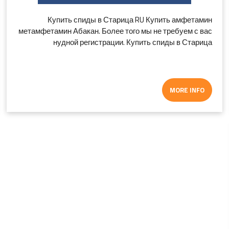
Купить спиды в Старица RU Купить амфетамин
метамфетамин Абакан. Более того мы не требуем с вас
нудной регистрации. Купить спиды в Старица
MORE INFO