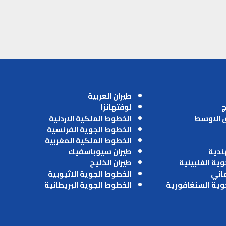
طيران العربية
ج
لوفتهانزا
ق الاوسط
الخطوط الملكية الاردنية
الخطوط الجوية الفرنسية
الخطوط الملكية المغربية
ندية
طيران سيوباسفيك
وية الفلبينية
طيران الخليج
ماني
الخطوط الجوية الاثيوبية
وية السنغافورية
الخطوط الجوية البريطانية