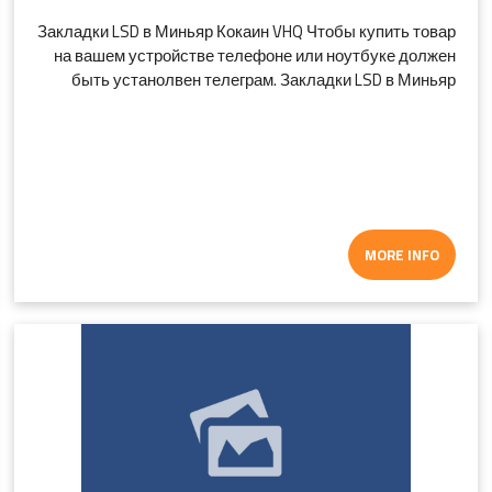
Закладки LSD в Миньяр Кокаин VHQ Чтобы купить товар
на вашем устройстве телефоне или ноутбуке должен
быть устанолвен телеграм. Закладки LSD в Миньяр
MORE INFO