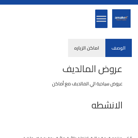
الوصف
اماكن الزياره
عروض المالديف
عروض سياحية الي المالديف مع أماكن
الانشطه