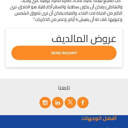
كب منتجع قيمة عالية، لاتخاذ طائرة مائية، بوفيه غني ولذيذ،
والشاطئ يمكن أن يكون سطحيا، والسفر أكثر قليلا هو الخندق، نرى
الكثير من الحياة تحت الماء، والمياه يمكن أن نرى شروق الشمس
وغروبها، قلت له أن يعيش 4 أيام، وعمر من الذكريات
عروض المالديف
SEND INQUIRY
تابعنا
أفضل الوجهات