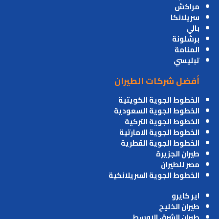
مراكش
سريلانكا
بالي
برشلونة
المنامة
تبليسي
أفضل شركات الطيران
الخطوط الجوية الكويتية
الخطوط الجوية السعودية
الخطوط الجوية التركية
الخطوط الجوية الامارتية
الخطوط الجوية القطرية
طيران الجزيرة
مصر للطيران
الخطوط الجوية السريلانكية
اير كايرو
طيران الخليج
طيران الشرق الاوسط