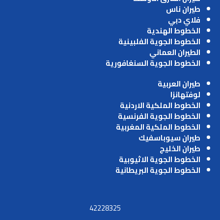
طيران ناس
فلاي دبي
الخطوط الهندية
الخطوط الجوية الفلبينية
الطيران العماني
الخطوط الجوية السنغافورية
طيران العربية
لوفتهانزا
الخطوط الملكية الاردنية
الخطوط الجوية الفرنسية
الخطوط الملكية المغربية
طيران سيوباسفيك
طيران الخليج
الخطوط الجوية الاثيوبية
الخطوط الجوية البريطانية
42228325