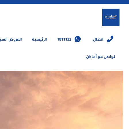
اتصال
1811132
الرئيسية
العروض السي
تواصل مع أماكن