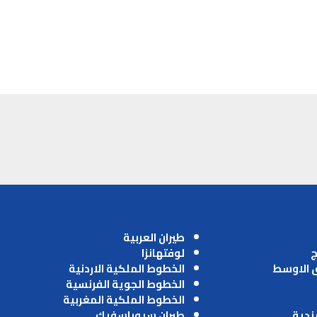
طيران العربية
ج
لوفتهانزا
ق الاوسط
الخطوط الملكية الاردنية
الخطوط الجوية الفرنسية
الخطوط الملكية المغربية
ندية
طيران سيوباسفيك