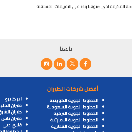
 المكرمة لدى ضيوفنا بناءً على التقييمات المستقلة.
تابعنا
أفضل شركات الطيران
اير كايرو
الخطوط الجوية الكويتية
طيران الخلي
الخطوط الجوية السعودية
طيران الشر
الخطوط الجوية التركية
طيران ناس
الخطوط الجوية الامارتية
فلاي دبي
الخطوط الجوية القطرية
الخطوط اله