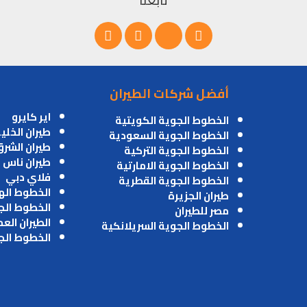
أفضل شركات الطيران
اير كايرو
الخطوط الجوية الكويتية
طيران الخلي
الخطوط الجوية السعودية
طيران الشر
الخطوط الجوية التركية
طيران ناس
الخطوط الجوية الامارتية
فلاي دبي
الخطوط الجوية القطرية
الخطوط اله
طيران الجزيرة
الخطوط الج
مصر للطيران
الطيران الع
الخطوط الجوية السريلانكية
الخطوط الج