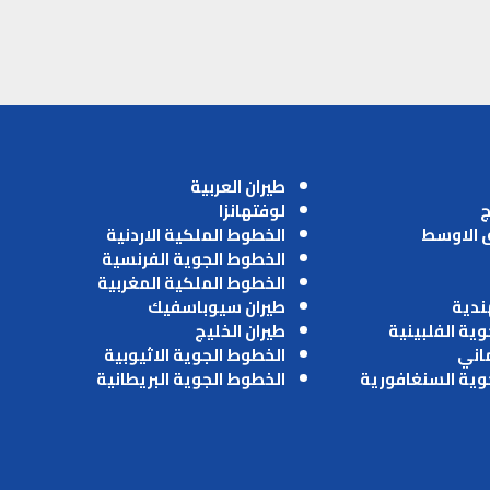
طيران العربية
ج
لوفتهانزا
ق الاوسط
الخطوط الملكية الاردنية
الخطوط الجوية الفرنسية
الخطوط الملكية المغربية
ندية
طيران سيوباسفيك
وية الفلبينية
طيران الخليج
ماني
الخطوط الجوية الاثيوبية
وية السنغافورية
الخطوط الجوية البريطانية