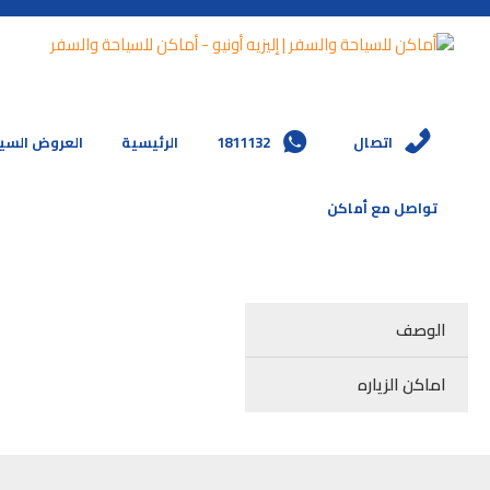
اتصال
1811132
الرئيسية
العروض السي
تواصل مع أماكن
الوصف
اماكن الزياره