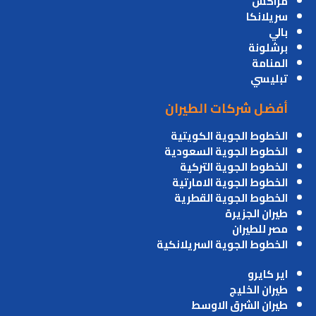
مراكش
سريلانكا
بالي
برشلونة
المنامة
تبليسي
أفضل شركات الطيران
الخطوط الجوية الكويتية
الخطوط الجوية السعودية
الخطوط الجوية التركية
الخطوط الجوية الامارتية
الخطوط الجوية القطرية
طيران الجزيرة
مصر للطيران
الخطوط الجوية السريلانكية
اير كايرو
طيران الخليج
طيران الشرق الاوسط