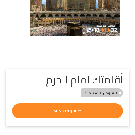
أقامتك امام الحرم
العروض-السياحية
SEND INQUIRY